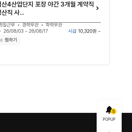
익산4산업단지 포장 야간 3개월 계약직
산직 사...
5일근무
경력무관
학력무관
10,320원 ~
26/08/03 ~ 26/08/17
찜하기
5
POPUP