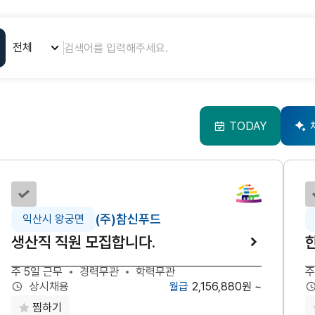
TODAY
선택하기
(주)참신푸드
익산시 왕궁면
생산직 직원 모집합니다.
주 5일 근무
경력무관
학력무관
주
2,156,880원 ~
상시채용
찜하기