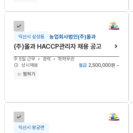
선택하기
농업회사법인(주)올과
익산시 삼성동
(주)올과 HACCP관리자 채용 공고
주 5일 근무
경력
학력무관
2,500,000원 ~
상시채용
찜하기
선택하기
익산시 왕궁면