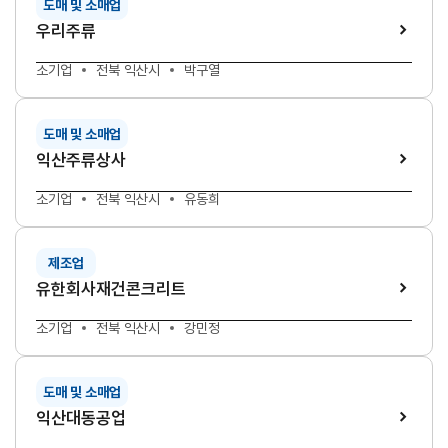
도매 및 소매업
우리주류
소기업
전북 익산시
박구열
도매 및 소매업
익산주류상사
소기업
전북 익산시
유동희
제조업
유한회사재건콘크리트
소기업
전북 익산시
강민정
도매 및 소매업
익산대동공업