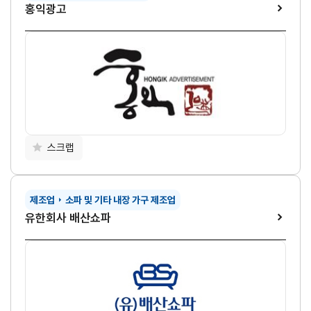
홍익광고
스크랩
제조업
소파 및 기타 내장 가구 제조업
유한회사 배산쇼파