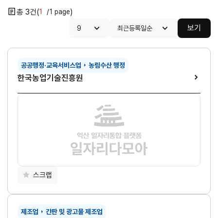
3
1
1
목록개수
정렬조건
보기
공공행정·교육서비스업
농림수산 행정
한국농업기술진흥원
닫기
스크랩
제조업
간판 및 광고물 제조업