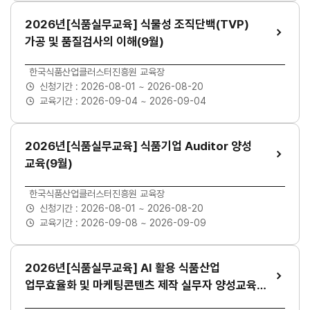
2026년[식품실무교육] 식물성 조직단백(TVP)
가공 및 품질검사의 이해(9월)
교육장소
한국식품산업클러스터진흥원 교육장
신청기간 :
2026-08-01 ~ 2026-08-20
교육기간 :
2026-09-04 ~ 2026-09-04
2026년[식품실무교육] 식품기업 Auditor 양성
교육(9월)
교육장소
한국식품산업클러스터진흥원 교육장
신청기간 :
2026-08-01 ~ 2026-08-20
교육기간 :
2026-09-08 ~ 2026-09-09
2026년[식품실무교육] AI 활용 식품산업
업무효율화 및 마케팅콘텐츠 제작 실무자 양성교육
(9월)