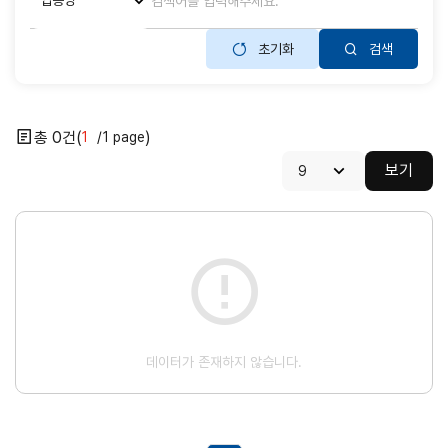
초기화
검색
0
1
1
목록개수
보기
닫기
데이터가 존재하지 않습니다.