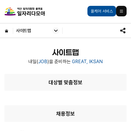
주메뉴 바로가기
본문 바로가기
익산일자리통합플랫폼
올케어 서비스
모바일
HOME
사이트맵
SNS
공유
사이트맵
내일(
JOB
)을 준비하는
GREAT, IKSAN
대상별 맞춤정보
채용정보