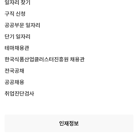
일자리 찾기
구직 신청
공공부문 일자리
단기 일자리
테마채용관
한국식품산업클러스터진흥원 채용관
닫기
전국공채
공공채용
취업진단검사
인재정보