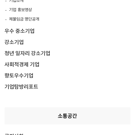
기업소개
기업 홍보영상
체불임금 명단공개
우수 중소기업
강소기업
청년 일자리 강소기업
사회적경제 기업
향토우수기업
기업탐방리포트
소통공간