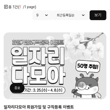
1
1
1
보기
닫기
종료
일자리다모아 회원가입 및 구직등록 이벤트